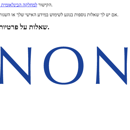
יכול לשמש בנוסף כדי לשלוח שאלות ו/או להגיש תלונות הקשורות לעיבוד מידע אישי או למימוש זכויות, כמפורט במדיניות הפרטיות שלנו.
הקישור
למחלקה הבינלאומית לע
אם יש לך שאלות נוספות בנוגע לשימוש במידע האישי שלך או השגות בנוגע למענה שלנו לעניין מימוש זכויותיך, הנך רשאי להגיש תלונה אצל הרשות הרגולטורית המקומית להגנת מידע, או בבית המשפט המקומי, לפי העניין.
שלנו לקבלת מידע נוסף על זכויות הפרטיות שלך ועל מידע ספציפי למדינה.
שאלות על פרטיות