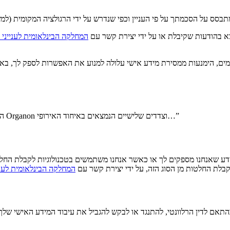
א בהודעות שקיבלת או על ידי יצירת קשר עם
המחלקה הבינלאומית לענייני 
מים, הימנעות ממסירת מידע אישי עלולה למנוע את האפשרות לספק לך, באופ
המידע האישי שלך עשוי להימסר לפי הצורך, למטרות הנזכרות לעיל, לישויות Organon וצדדים שלישיים הנמצאים באיחוד האירופי…”
ע שאנחנו מספקים לך או כאשר אנחנו משתמשים בטכנולוגיות לקבלת החלטות 
קבלת החלטות מן הסוג הזה, על ידי יצירת קשר עם
המחלקה הבינלאומית לעניי
 בהתאם לדין הרלוונטי, להתנגד או לבקש להגביל את עיבוד המידע האישי ש