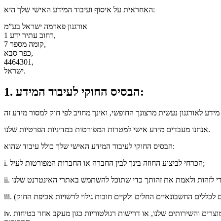
האחראית על איסוף ועיבוד המידע האישי שלך היא:
אורגנון פארמה ישראל בע”מ
רחוב עתיר ידע 1,
קומה מספר 7,
כפר סבא,
4464301,
ישראל.
1. הבסיס החוקי לעיבוד המידע:
אנחנו מעבדים מידע אישי למטרות המפורטות במדיניות הפרטיות שלנו.
הבסיס החוקי לעיבוד המידע האישי שלך כולל עיבוד שהוא:
i. הכרחי לביצוע החוזה בינך לבין החברה או החברות המפורטות לעיל;
iv. הכרחי לצורך מטרות עסקיות לגיטימיות, למשל, כדי לנהל את ההתקשרות עמך; להבטיח הגנות אבטחה, לשפר את אתרי האינטרנט שלנו ואת המוצרים והשירותים שלנו, או דרישות רגולטוריות כגון מעקב אחר בטיחות