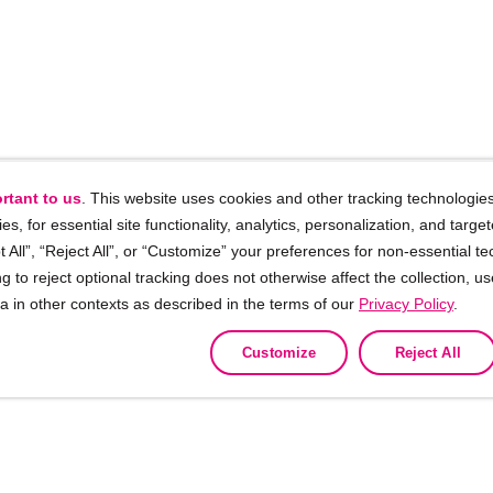
rtant to us
. This website uses cookies and other tracking technologies
ies, for essential site functionality, analytics, personalization, and targe
 All”, “Reject All”, or “Customize” your preferences for non-essential te
g to reject optional tracking does not otherwise affect the collection, u
ta in other contexts as described in the terms of our
Privacy Policy
.
Customize
Reject All