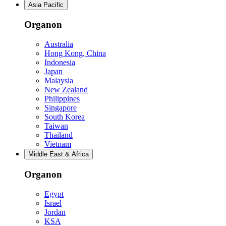
Asia Pacific
Organon
Australia
Hong Kong, China
Indonesia
Japan
Malaysia
New Zealand
Philippines
Singapore
South Korea
Taiwan
Thailand
Vietnam
Middle East & Africa
Organon
Egypt
Israel
Jordan
KSA