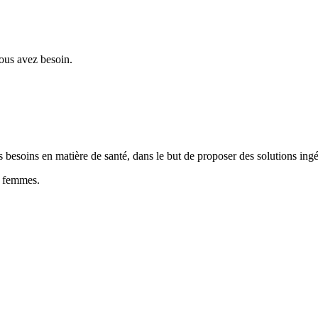
vous avez besoin.
soins en matière de santé, dans le but de proposer des solutions ingéni
s femmes.