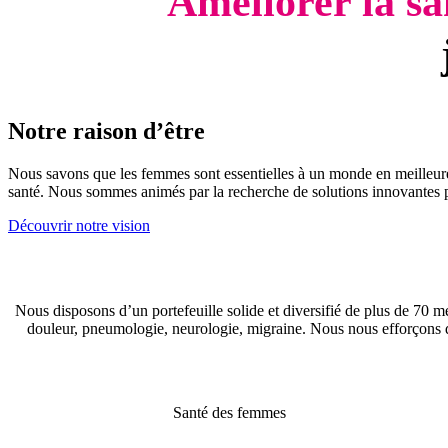
Améliorer la s
Notre raison d’être
Nous savons que les femmes sont essentielles à un monde en meilleure 
santé. Nous sommes animés par la recherche de solutions innovantes p
Découvrir notre vision
Nous disposons d’un portefeuille solide et diversifié de plus de 70 mé
douleur, pneumologie, neurologie, migraine. Nous nous efforçons de 
Santé des femmes