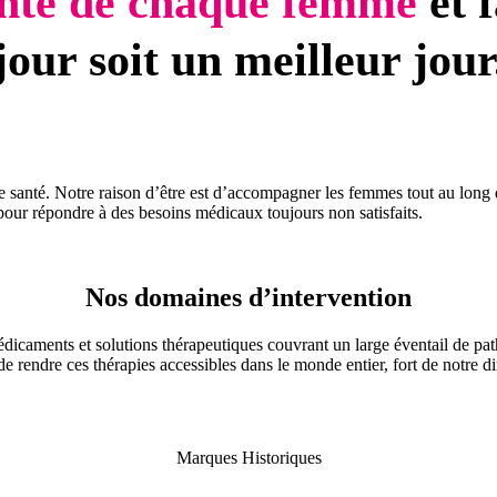
anté de chaque femme
et 
jour soit un meilleur jour
santé. Notre raison d’être est d’accompagner les femmes tout au long de 
our répondre à des besoins médicaux toujours non satisfaits.
Nos domaines d’intervention
dicaments et solutions thérapeutiques couvrant un large éventail de patho
rendre ces thérapies accessibles dans le monde entier, fort de notre di
Marques Historiques