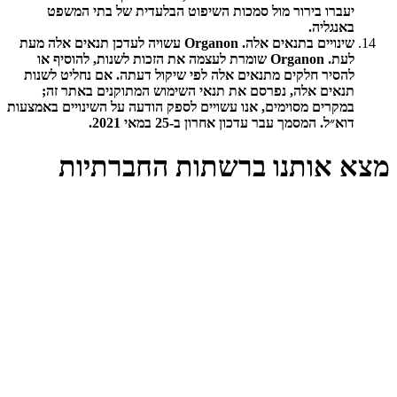
יעברו בירור מול סמכות השיפוט הבלעדית של בתי המשפט
באנגליה.
שינויים בתנאים אלה. Organon עשויה לעדכן תנאים אלה מעת
לעת. Organon שומרת לעצמה את הזכות לשנות, להוסיף או
להסיר חלקים מתנאים אלה לפי שיקול דעתה. אם נחליט לשנות
תנאים אלה, נפרסם את תנאי השימוש המתוקנים באתר זה;
במקרים מסוימים, אנו עשויים לספק הודעה על השינויים באמצעות
דוא״ל. המסמך עבר עדכון אחרון ב-25 במאי 2021.
מצא אותנו ברשתות החברתיות
נפ
בח
ח