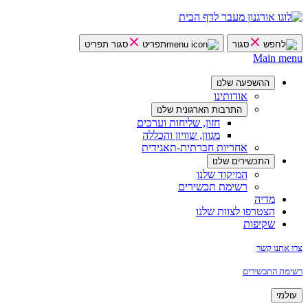
עבור
לתוכן
סגור
תפריט
סגור תפריט
Main menu
ההשפעה שלנו
אודותינו
התרבות הארגונית שלנו
חזון, שליחות וערכים
מגוון, שוויון והכללה
אחריות חברתית-תאגידית
התכשירים שלנו
המיקוד שלנו
רשימת תכשירים
מדיה
הצטרפו לצוות שלנו
שקיפות
צרו אתנו קשר
רשימת התכשירים
עולמי