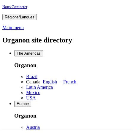
Nous Contacter
Régions/Langues
Main menu
Organon site directory
The Americas
Organon
Brazil
Canada
English
·
French
Latin America
Mexico
USA
Europe
Organon
Austria
Belgium
Dutch
·
English
·
French