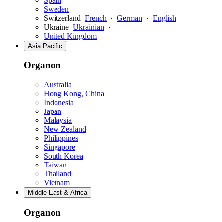
Spain
Sweden
Switzerland
French
·
German
·
English
Ukraine
Ukrainian
·
United Kingdom
Asia Pacific
Organon
Australia
Hong Kong, China
Indonesia
Japan
Malaysia
New Zealand
Philippines
Singapore
South Korea
Taiwan
Thailand
Vietnam
Middle East & Africa
Organon