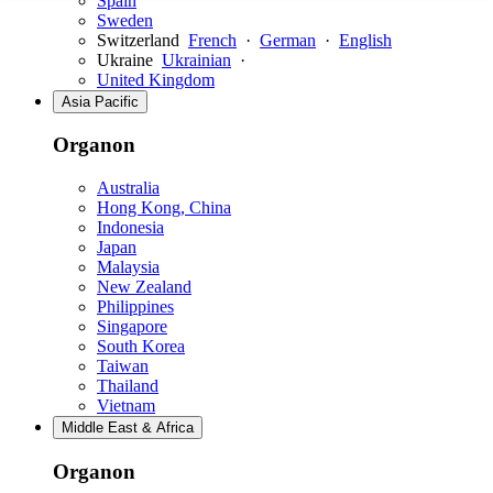
Spain
Sweden
Switzerland
French
·
German
·
English
Ukraine
Ukrainian
·
United Kingdom
Asia Pacific
Organon
Australia
Hong Kong, China
Indonesia
Japan
Malaysia
New Zealand
Philippines
Singapore
South Korea
Taiwan
Thailand
Vietnam
Middle East & Africa
Organon