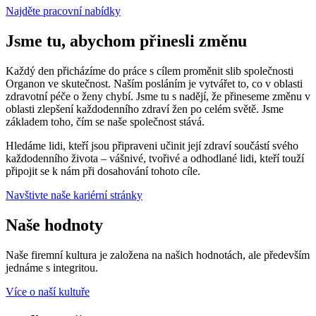
Najděte pracovní nabídky
Jsme tu, abychom přinesli změnu
Každý den přicházíme do práce s cílem proměnit slib společnosti
Organon ve skutečnost. Naším posláním je vytvářet to, co v oblasti
zdravotní péče o ženy chybí. Jsme tu s nadějí, že přineseme změnu v
oblasti zlepšení každodenního zdraví žen po celém světě. Jsme
základem toho, čím se naše společnost stává.
Hledáme lidi, kteří jsou připraveni učinit její zdraví součástí svého
každodenního života – vášnivé, tvořivé a odhodlané lidi, kteří touží
připojit se k nám při dosahování tohoto cíle.
Navštivte naše kariérní stránky
Naše hodnoty
Naše firemní kultura je založena na našich hodnotách, ale především
jednáme s integritou.
Více o naší kultuře