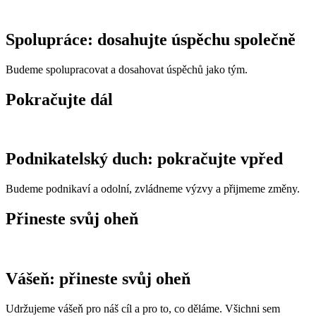
Spolupráce: dosahujte úspěchu společně
Budeme spolupracovat a dosahovat úspěchů jako tým.
Pokračujte dál
Podnikatelský duch: pokračujte vpřed
Budeme podnikaví a odolní, zvládneme výzvy a přijmeme změny.
Přineste svůj oheň
Vášeň: přineste svůj oheň
Udržujeme vášeň pro náš cíl a pro to, co děláme. Všichni sem