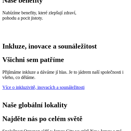
Naše benefity
Nabízíme benefity, které zlepšují zdraví,
pohodu a pocit jistoty.
Inkluze, inovace a sounáležitost
Všichni sem patříme
Přijímáme inkluze a dáváme jí hlas. Je to jádrem naší společnosti i
všeho, co děláme.
Více o inkluzivitě, inovacích a sounáležitosti
Naše globální lokality
Najděte nás po celém světě