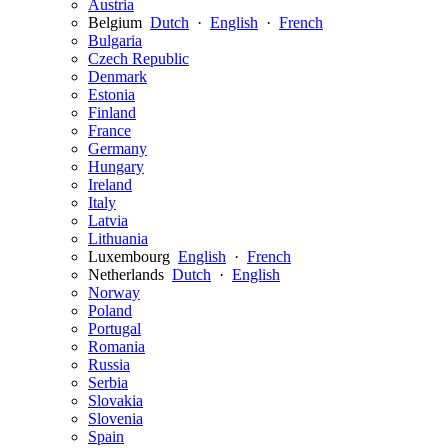
Austria
Belgium
Dutch
·
English
·
French
Bulgaria
Czech Republic
Denmark
Estonia
Finland
France
Germany
Hungary
Ireland
Italy
Latvia
Lithuania
Luxembourg
English
·
French
Netherlands
Dutch
·
English
Norway
Poland
Portugal
Romania
Russia
Serbia
Slovakia
Slovenia
Spain