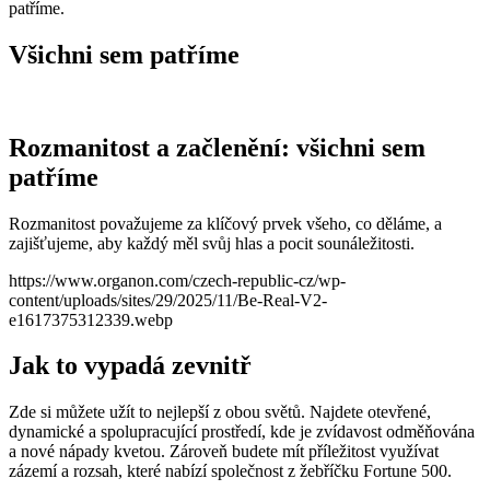
patříme.
Všichni sem patříme
Rozmanitost a začlenění: všichni sem
patříme
Rozmanitost považujeme za klíčový prvek všeho, co děláme, a
zajišťujeme, aby každý měl svůj hlas a pocit sounáležitosti.
https://www.organon.com/czech-republic-cz/wp-
content/uploads/sites/29/2025/11/Be-Real-V2-
e1617375312339.webp
Jak to vypadá zevnitř
Zde si můžete užít to nejlepší z obou světů. Najdete otevřené,
dynamické a spolupracující prostředí, kde je zvídavost odměňována
a nové nápady kvetou. Zároveň budete mít příležitost využívat
zázemí a rozsah, které nabízí společnost z žebříčku Fortune 500.