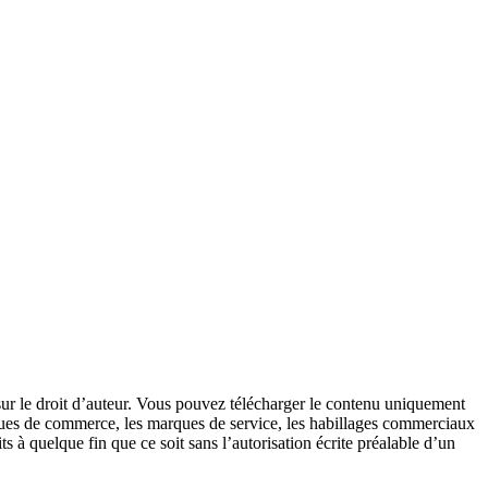
 sur le droit d’auteur. Vous pouvez télécharger le contenu uniquement
arques de commerce, les marques de service, les habillages commerciaux
uits à quelque fin que ce soit sans l’autorisation écrite préalable d’un