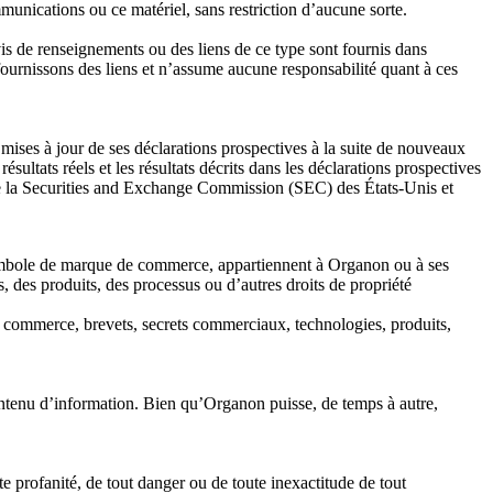
munications ou ce matériel, sans restriction d’aucune sorte.
vis de renseignements ou des liens de ce type sont fournis dans
fournissons des liens et n’assume aucune responsabilité quant à ces
mises à jour de ses déclarations prospectives à la suite de nouveaux
sultats réels et les résultats décrits dans les déclarations prospectives
 de la Securities and Exchange Commission (SEC) des États-Unis et
e symbole de marque de commerce, appartiennent à Organon ou à ses
s, des produits, des processus ou d’autres droits de propriété
de commerce, brevets, secrets commerciaux, technologies, produits,
contenu d’information. Bien qu’Organon puisse, de temps à autre,
te profanité, de tout danger ou de toute inexactitude de tout