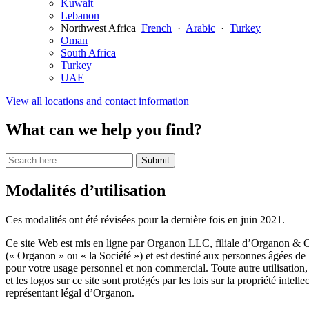
Kuwait
Lebanon
Northwest Africa
French
·
Arabic
·
Turkey
Oman
South Africa
Turkey
UAE
View all locations and contact information
What can we help you find?
Search
Search
Submit
site
for:
Modalités d’utilisation
Ces modalités ont été révisées pour la dernière fois en juin 2021.
Ce site Web est mis en ligne par Organon LLC, filiale d’Organon & C
(« Organon » ou « la Société ») et est destiné aux personnes âgées de 
pour votre usage personnel et non commercial. Toute autre utilisation
et les logos sur ce site sont protégés par les lois sur la propriété intell
représentant légal d’Organon.