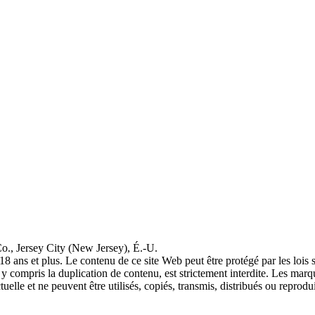
o., Jersey City (New Jersey), É.-U.
18 ans et plus. Le contenu de ce site Web peut être protégé par les lois
, y compris la duplication de contenu, est strictement interdite. Les m
ectuelle et ne peuvent être utilisés, copiés, transmis, distribués ou reprod