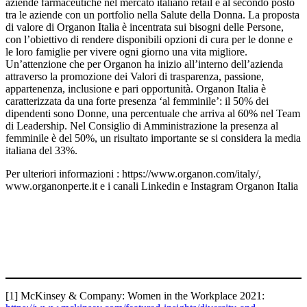
aziende farmaceutiche nel mercato italiano retail e al secondo posto
tra le aziende con un portfolio nella Salute della Donna. La proposta
di valore di Organon Italia è incentrata sui bisogni delle Persone,
con l’obiettivo di rendere disponibili opzioni di cura per le donne e
le loro famiglie per vivere ogni giorno una vita migliore.
Un’attenzione che per Organon ha inizio all’interno dell’azienda
attraverso la promozione dei Valori di trasparenza, passione,
appartenenza, inclusione e pari opportunità. Organon Italia è
caratterizzata da una forte presenza ‘al femminile’: il 50% dei
dipendenti sono Donne, una percentuale che arriva al 60% nel Team
di Leadership. Nel Consiglio di Amministrazione la presenza al
femminile è del 50%, un risultato importante se si considera la media
italiana del 33%.
Per ulteriori informazioni : https://www.organon.com/italy/,
www.organonperte.it e i canali Linkedin e Instagram Organon Italia
[1] McKinsey & Company: Women in the Workplace 2021: