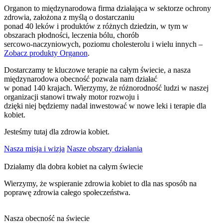
Organon to międzynarodowa firma działająca w sektorze ochrony
zdrowia, założona z myślą o dostarczaniu
ponad 40 leków i produktów z różnych dziedzin, w tym w
obszarach płodności, leczenia bólu, chorób
sercowo-naczyniowych, poziomu cholesterolu i wielu innych –
Zobacz produkty Organon
.
Dostarczamy te kluczowe terapie na całym świecie, a nasza
międzynarodowa obecność pozwala nam działać
w ponad 140 krajach. Wierzymy, że różnorodność ludzi w naszej
organizacji stanowi trwały motor rozwoju i
dzięki niej będziemy nadal inwestować w nowe leki i terapie dla
kobiet.
Jesteśmy tutaj dla zdrowia kobiet.
Nasza misja i wizja
Nasze obszary działania
Działamy dla dobra kobiet na całym świecie
Wierzymy, że wspieranie zdrowia kobiet to dla nas sposób na
poprawę zdrowia całego społeczeństwa.
Nasza obecność na świecie