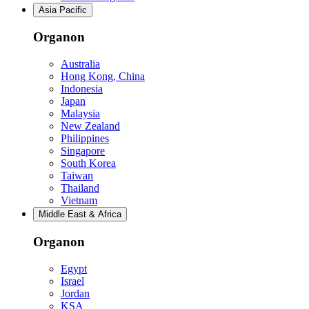
Asia Pacific
Organon
Australia
Hong Kong, China
Indonesia
Japan
Malaysia
New Zealand
Philippines
Singapore
South Korea
Taiwan
Thailand
Vietnam
Middle East & Africa
Organon
Egypt
Israel
Jordan
KSA