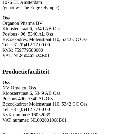
1076 EE Amsterdam
(gebouw: The Edge Olympic)
Oss
Organon Pharma BV
Kloosterstraat 6, 5349 AB Oss
Postbus 496, 5340 AL Oss
Bezoekadres: Molenstraat 110, 5342 CC Oss
Tel: +31 (0)412 77 00 00
KvK: 759779580000
VAT: NL860465524B01
Productiefaciliteit
Oss
NV Organon Oss
Kloosterstraat 6, 5349 AB Oss
Postbus 496, 5340 AL Oss
Bezoekadres: Molenstraat 110, 5342 CC Oss
Tel: +31 (0)412 77 00 00
KvK nummer: 16032089
VAT nummer: NL002001068B01