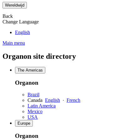
Wereldwijd
Back
Change Language
English
Main menu
Organon site directory
The Americas
Organon
Brazil
Canada
English
·
French
Latin America
Mexico
USA
Europe
Organon