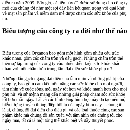
diễn ra năm 2009. Bây giờ, cái tên này đã được sử dụng cho công ty
mới của chúng tôi như một sợi dây liên kết quan trọng với quá khứ
về mặt sản phẩm và niềm đam mê được chăm sóc sức khỏe của phụ
nữ.
Biểu tượng của công ty ra đời như thế nào
Biểu tượng của Organon bao gồm một hình gồm nhiều cấu trúc
khác nhau, gồm các chấm tròn và dấu gạch. Những chấm tròn thể
hiện sự tập trung của công ty vào nhiều điều kiện sức khỏe khác
nhau với một chấm tròn trung tâm đại diện sức khỏe phụ nữ.
Những dấu gạch ngang đại diện cho tầm nhìn và những giá trị của
công ty, bao gồm cam kết luôn nâng cao sức khỏe cho mọi người,
tầm nhìn về cuộc sống mỗi ngày tốt hơn và khỏe mạnh hơn cho mọi
phụ nữ và sứ mệnh mang đến những giải pháp chăm sóc sức khỏe
tốt hơn mỗi ngày. Tất cả các hình dáng hình học này đã tạo nên một
biểu tượng truyền thông điệp hội tụ của ngày hôm nay – chúng tôi
là ai, chúng tôi đại diện cho điều gì, và các loại thuốc cùng các sản
phẩm khác mà chúng tôi sản xuất, với tầm nhìn của chúng tôi cho
ngày mai, tất cả là một tổng thể khác biệt và đầy thuyết phục.