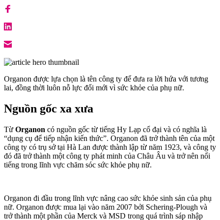
Organon được lựa chọn là tên công ty để đưa ra lời hứa với tương
lai, đồng thời luôn nỗ lực đổi mới vì sức khỏe của phụ nữ.
Nguồn gốc xa xưa
Từ
Organon
có nguồn gốc từ tiếng Hy Lạp cổ đại và có nghĩa là
“dụng cụ để tiếp nhận kiến thức”. Organon đã trở thành tên của một
công ty có trụ sở tại Hà Lan được thành lập từ năm 1923, và công ty
đó đã trở thành một công ty phát minh của Châu Âu và trở nên nổi
tiếng trong lĩnh vực chăm sóc sức khỏe phụ nữ.
Organon đi đầu trong lĩnh vực nâng cao sức khỏe sinh sản của phụ
nữ. Organon được mua lại vào năm 2007 bởi Schering-Plough và
trở thành một phần của Merck và MSD trong quá trình sáp nhập